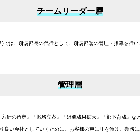
チームリーダー層
0年目)では、所属部長の代行として、所属部署の管理・指導を行
管理層
は、『方針の策定』『戦略立案』『組織成果拡大』『部下育成』
り良い会社としていくために、お客様の声に耳を傾け、業務に