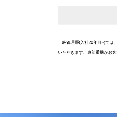
上級管理層(入社20年目~)
いただきます。東部重機がお客