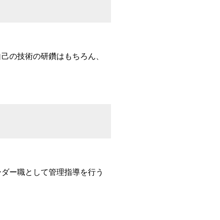
自己の技術の研鑽はもちろん、
ーダー職として管理指導を行う