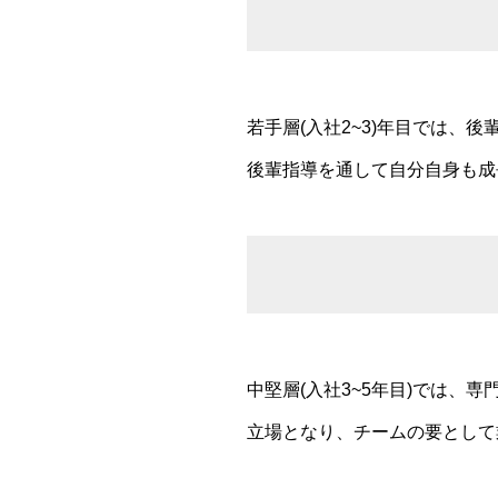
若手層(入社2~3)年目では
後輩指導を通して自分自身も成
中堅層(入社3~5年目)では
立場となり、チームの要として