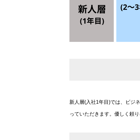
新人層(入社1年目)では、ビ
っていただきます。優しく頼り