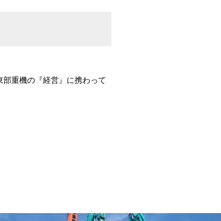
ど東部重機の『経営』に携わって