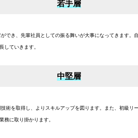
若手層
、後輩ができ、先輩社員としての振る舞いが大事になってきます。
長していきます。
中堅層
、専門技術を取得し、よりスキルアップを図ります。また、初級リ
業務に取り掛かります。