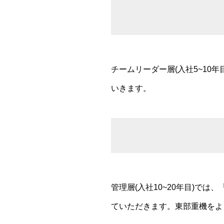
チームリーダー層(入社5~1
いきます。
管理層(入社10~20年目)で
ていただきます。東部重機をよ