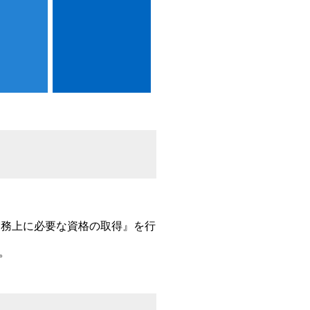
業務上に必要な資格の取得』を行
。