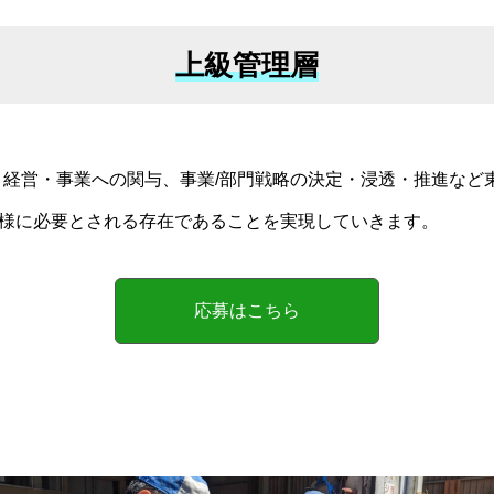
上級管理層
では、経営・事業への関与、事業/部門戦略の決定・浸透・推進な
様に必要とされる存在であることを実現していきます。
応募はこちら