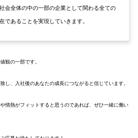
社会全体の中の一部の企業として関わる全ての
在であることを実現していきます。
価値観の一部です。
合致し、入社後のあなたの成長につながると信じています。
ルや情熱がフィットすると思うのであれば、ぜひ一緒に働い