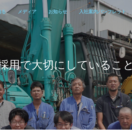
知る
メディア
お知らせ
入社案内パンフレット
採用で大切にしているこ