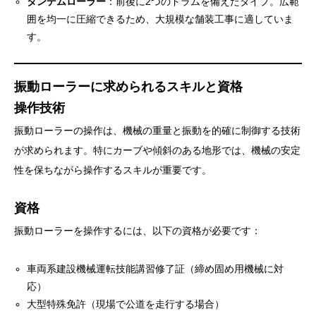
タンデムローラー
：前後に2つのドラムを備えたタイプ。広範
囲を均一に圧縮できるため、大規模な舗装工事に適していま
す。
振動ローラーに求められるスキルと資格
操作技術
振動ローラーの操作は、機械の重量と振動を的確に制御する技術
が求められます。特にカーブや傾斜のある地形では、機械の安定
性を保ちながら操作するスキルが重要です。
資格
振動ローラーを操作するには、以下の資格が必要です：
車両系建設機械運転技能講習修了証（締め固め用機械に対
応）
大型特殊免許（現場で公道を走行する場合）